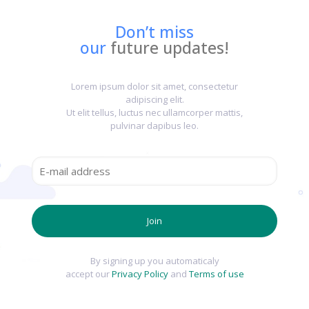
Don’t miss
our
future updates!
Lorem ipsum dolor sit amet, consectetur
adipiscing elit.
Ut elit tellus, luctus nec ullamcorper mattis,
pulvinar dapibus leo.
By signing up you automaticaly
accept our
Privacy Policy
and
Terms of use