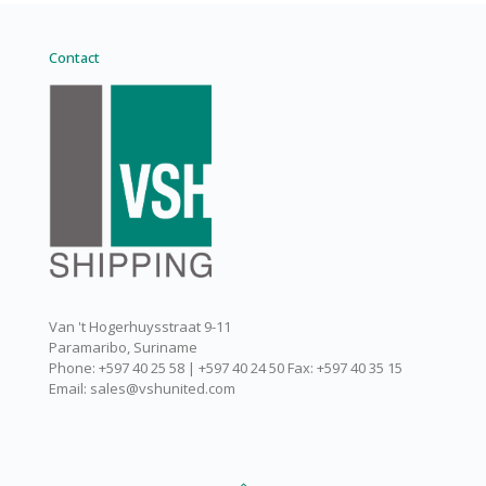
Contact
Van 't Hogerhuysstraat 9-11
Paramaribo, Suriname
Phone: +597 40 25 58 | +597 40 24 50 Fax: +597 40 35 15
Email: sales@vshunited.com