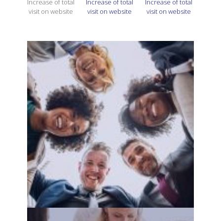
Increase of total
Increase of total
Increase of total
visit on website
visit on website
visit on website