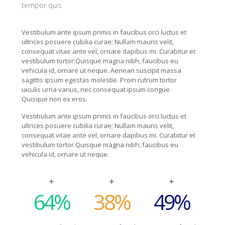
tempor quis
Vestibulum ante ipsum primis in faucibus orci luctus et
ultrices posuere cubilia curae; Nullam mauris velit,
consequat vitae ante vel, ornare dapibus mi. Curabitur et
vestibulum tortor.Quisque magna nibh, faucibus eu
vehicula id, ornare ut neque. Aenean suscipit massa
sagittis ipsum egestas molestie. Proin rutrum tortor
iaculis urna varius, nec consequat ipsum congue.
Quisque non ex eros.
Vestibulum ante ipsum primis in faucibus orci luctus et
ultrices posuere cubilia curae; Nullam mauris velit,
consequat vitae ante vel, ornare dapibus mi. Curabitur et
vestibulum tortor.Quisque magna nibh, faucibus eu
vehicula id, ornare ut neque.
64
%
38
%
49
%