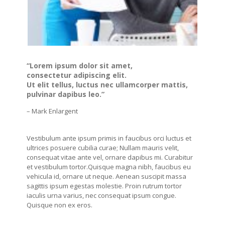
“Lorem ipsum dolor sit amet,
consectetur adipiscing elit.
Ut elit tellus, luctus nec ullamcorper mattis,
pulvinar dapibus leo.”
– Mark Enlargent
Vestibulum ante ipsum primis in faucibus orci luctus et
ultrices posuere cubilia curae; Nullam mauris velit,
consequat vitae ante vel, ornare dapibus mi. Curabitur
et vestibulum tortor.Quisque magna nibh, faucibus eu
vehicula id, ornare ut neque. Aenean suscipit massa
sagittis ipsum egestas molestie. Proin rutrum tortor
iaculis urna varius, nec consequat ipsum congue.
Quisque non ex eros.